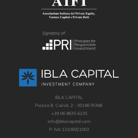
IBLA CAPITAL
Piazza B. Cairoli, 2 - 00186 ROME
+39 06 8635 6235
info@iblacapital.com
P. IVA 13106921003