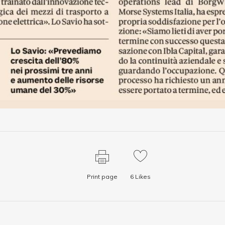
Print page
6
Likes