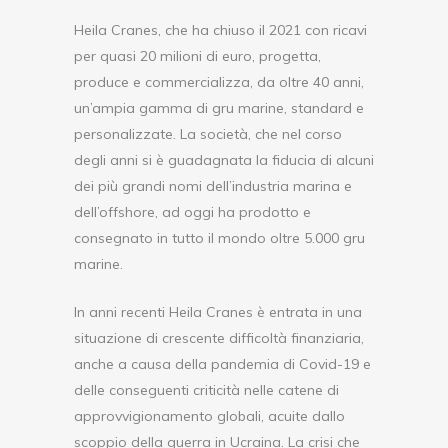
Heila Cranes, che ha chiuso il 2021 con ricavi
per quasi 20 milioni di euro, progetta,
produce e commercializza, da oltre 40 anni,
un’ampia gamma di gru marine, standard e
personalizzate. La società, che nel corso
degli anni si è guadagnata la fiducia di alcuni
dei più grandi nomi dell’industria marina e
dell’offshore, ad oggi ha prodotto e
consegnato in tutto il mondo oltre 5.000 gru
marine.
In anni recenti Heila Cranes è entrata in una
situazione di crescente difficoltà finanziaria,
anche a causa della pandemia di Covid-19 e
delle conseguenti criticità nelle catene di
approvvigionamento globali, acuite dallo
scoppio della guerra in Ucraina. La crisi che