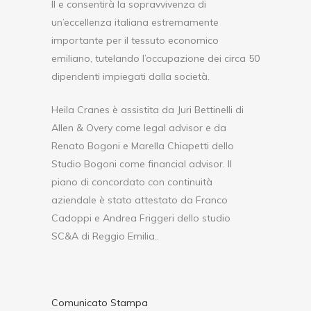
II e consentirà la sopravvivenza di
un’eccellenza italiana estremamente
importante per il tessuto economico
emiliano, tutelando l’occupazione dei circa 50
dipendenti impiegati dalla società.
Heila Cranes è assistita da Juri Bettinelli di
Allen & Overy come legal advisor e da
Renato Bogoni e Marella Chiapetti dello
Studio Bogoni come financial advisor. Il
piano di concordato con continuità
aziendale è stato attestato da Franco
Cadoppi e Andrea Friggeri dello studio
SC&A di Reggio Emilia..
Comunicato Stampa