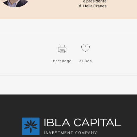
Print page
3
Likes