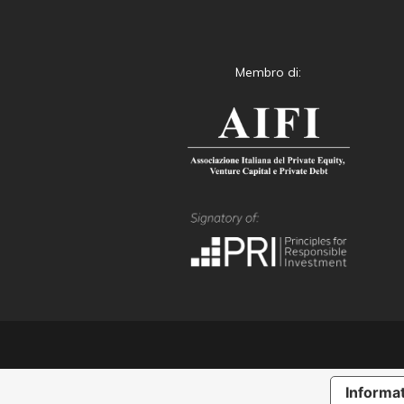
Membro di:
Informat