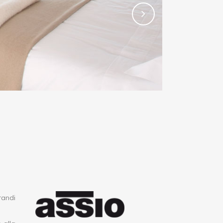
randi